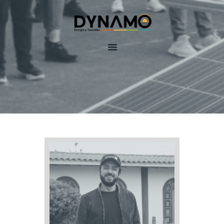
Inicio
Equipo
Servicios
DynamoLAB
Contactenos