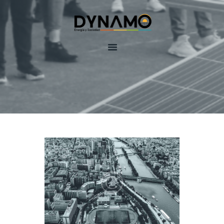
Inicio
Equipo
Servicios
DynamoLAB
Contactenos